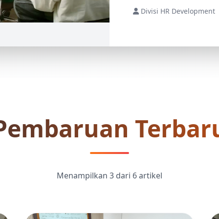
Divisi HR Development
Pembaruan Terbar
Menampilkan 3 dari 6 artikel