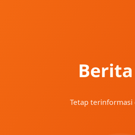
Berit
Tetap terinformas