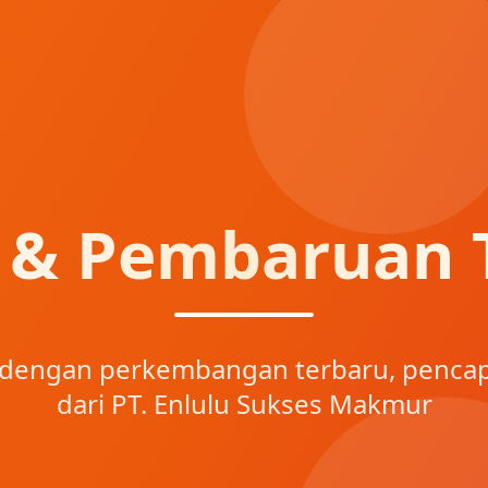
a & Pembaruan T
i dengan perkembangan terbaru, penca
dari PT. Enlulu Sukses Makmur