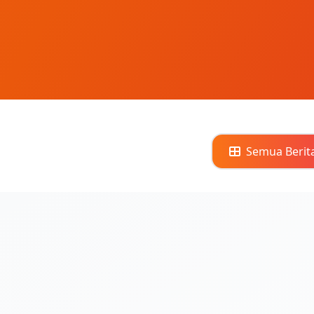
Semua Berit