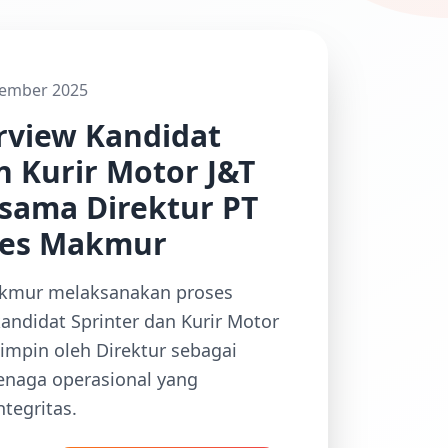
ember 2025
rview Kandidat
n Kurir Motor J&T
rsama Direktur PT
ses Makmur
akmur melaksanakan proses
andidat Sprinter dan Kurir Motor
impin oleh Direktur sebagai
tenaga operasional yang
ntegritas.