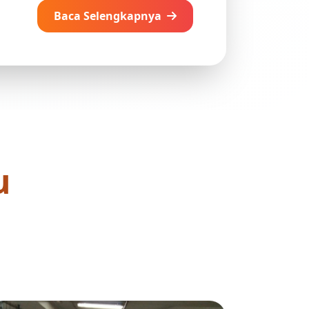
Baca Selengkapnya
u