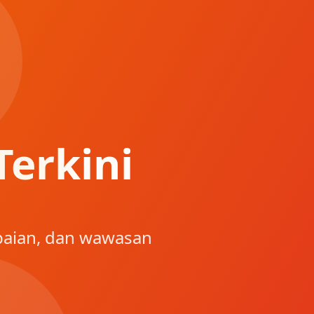
erkini
paian, dan wawasan