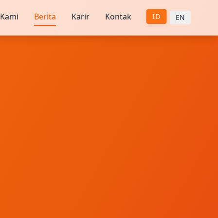
 Kami
Berita
Karir
Kontak
ID
EN